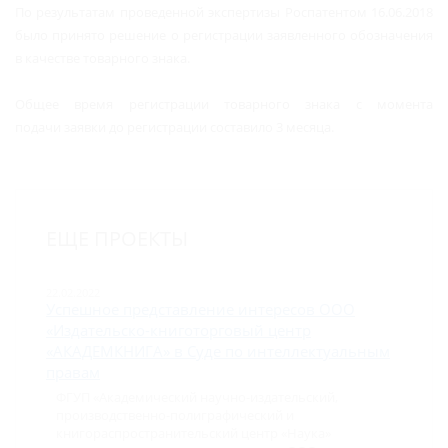
По результатам проведенной экспертизы Роспатентом 16.06.2018
было принято решение о регистрации заявленного обозначения
в качестве товарного знака.
Общее время регистрации товарного знака с момента
подачи заявки до регистрации составило 3 месяца.
ЕЩЕ ПРОЕКТЫ
22.02.2022
Успешное представление интересов ООО
«Издательско-книготорговый центр
«АКАДЕМКНИГА» в Суде по интеллектуальным
правам
ФГУП «Академический научно-издательский,
производственно-полиграфический и
книгораспространительский центр «Наука»