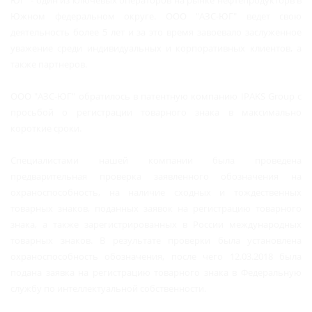
Южном федеральном округе. ООО "АЗС-ЮГ" ведет свою
деятельность более 5 лет и за это время завоевало заслуженное
уважение среди индивидуальных и корпоративных клиентов, а
также партнеров.
ООО "АЗС-ЮГ" обратилось в патентную компанию IPAKS Group с
просьбой о регистрации товарного знака в максимально
короткие сроки.
Специалистами нашей компании была проведена
предварительная проверка заявленного обозначения на
охраноспособность, на наличие сходных и тождественных
товарных знаков, поданных заявок на регистрацию товарного
знака, а также зарегистрированных в России международных
товарных знаков. В результате проверки была установлена
охраноспособность обозначения, после чего 12.03.2018 была
подана заявка на регистрацию товарного знака в Федеральную
службу по интеллектуальной собственности.