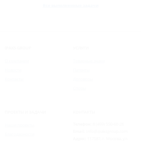
Все выполненные задачи
IPAKS GROUP
УСЛУГИ
О компании
Товарные знаки
Новости
Патенты
Контакты
Договоры
Споры
ПРОЕКТЫ И ЗАДАЧИ
КОНТАКТЫ
Телефон:
8 (499) 550-60-28
Наши проекты
Email:
Info@ipaksgroup.com
Благодарности
Адрес:
117587, г. Москва, ул.