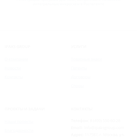
интегральных микросхем в Роспатенте
IPAKS GROUP
УСЛУГИ
О компании
Товарные знаки
Новости
Патенты
Контакты
Договоры
Споры
ПРОЕКТЫ И ЗАДАЧИ
КОНТАКТЫ
Телефон:
8 (499) 550-60-28
Наши проекты
Email:
Info@ipaksgroup.com
Благодарности
Адрес:
117587, г. Москва, ул.